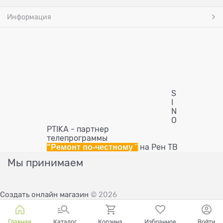
Информация
S
I
N
O
PTIKA - партнер
телепрограммы
"Ремонт по-честному
"
на Рен ТВ
Мы принимаем
Создать онлайн магазин
© 2026
Главная
Каталог
Корзина
Избранное
Войти