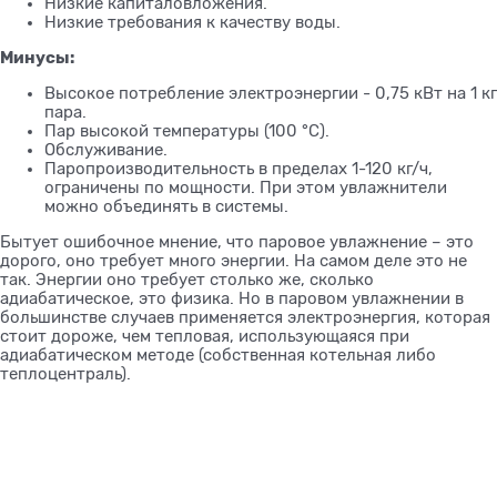
Низкие капиталовложения.
Низкие требования к качеству воды.
Минусы:
Высокое потребление электроэнергии - 0,75 кВт на 1 кг
пара.
Пар высокой температуры (100 °С).
Обслуживание.
Паропроизводительность в пределах 1-120 кг/ч,
ограничены по мощности. При этом увлажнители
можно объединять в системы.
Бытует ошибочное мнение, что паровое увлажнение – это
дорого, оно требует много энергии. На самом деле это не
так. Энергии оно требует столько же, сколько
адиабатическое, это физика. Но в паровом увлажнении в
большинстве случаев применяется электроэнергия, которая
стоит дороже, чем тепловая, использующаяся при
адиабатическом методе (собственная котельная либо
теплоцентраль).