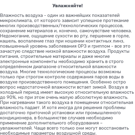
Увлажняйте!
Влажность воздуха - один из важнейших показателей
микроклимата, от которого зависит успешное протекание
многих производственных/технологических процессов,
сохранение материалов и, конечно, самочувствие человека.
Недомогание, ощущение сухости во рту, першение в горле,
кашель, воспаление глаз при ношении контактных линз,
повышенный уровень заболевания ОРЗ и гриппом - все это
зачастую следствие низкой влажности воздуха. Продукты
питания, строительные материалы и даже многие
электронные компоненты необходимо хранить в строго
определённом диапазоне относительной влажности
воздуха. Многие технологические процессы возможны
только при строгом контроле содержания паров воды в
воздухе производственного помещения. Особенно остро
вопрос недостаточной влажности встает зимой. Воздух в
холодный период имеет высокую относительную влажность
до 90%, но при этом очень малую абсолютную влажность.
При нагревании такого воздуха в помещении относительная
влажность падает. И хотя иногда для решения проблемы
достаточно приточной установки или промышленного
кондиционера, в большинстве случаев необходимо
применение дополнительного оборудования –
увлажнителей. Чаще всего только они могут восстановить
необходимые параметры воздушной среды.