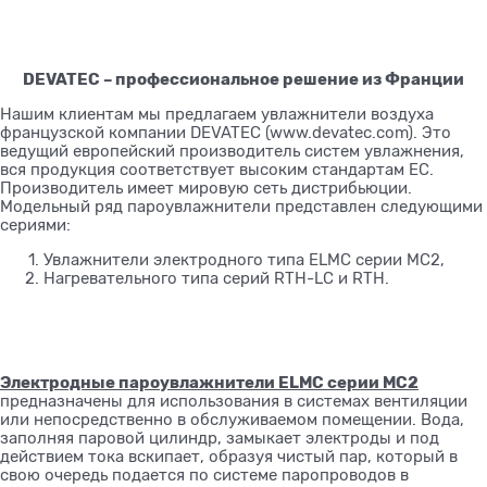
DEVATEC – профессиональное решение из Франции
Нашим клиентам мы предлагаем увлажнители воздуха
французской компании DEVATEC (www.devatec.com). Это
ведущий европейский производитель систем увлажнения,
вся продукция соответствует высоким стандартам ЕС.
Производитель имеет мировую сеть дистрибьюции.
Модельный ряд пароувлажнители представлен следующими
сериями:
Увлажнители электродного типа ELMC серии MC2,
Нагревательного типа серий RTH-LC и RTH.
Электродные пароувлажнители ELMC серии МС2
предназначены для использования в системах вентиляции
или непосредственно в обслуживаемом помещении. Вода,
заполняя паровой цилиндр, замыкает электроды и под
действием тока вскипает, образуя чистый пар, который в
свою очередь подается по системе паропроводов в