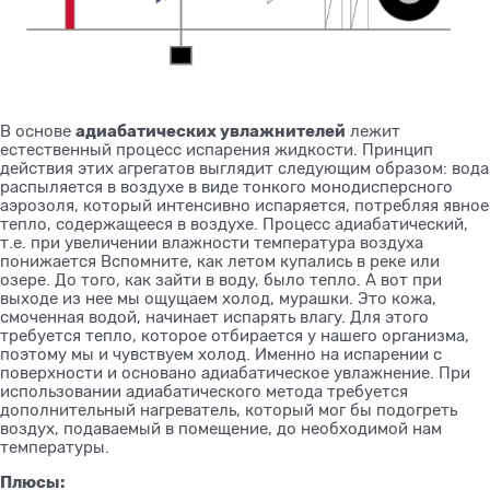
адиабатических увлажнителей
В основе
лежит
естественный процесс испарения жидкости. Принцип
действия этих агрегатов выглядит следующим образом: вода
распыляется в воздухе в виде тонкого монодисперсного
аэрозоля, который интенсивно испаряется, потребляя явное
тепло, содержащееся в воздухе. Процесс адиабатический,
т.е. при увеличении влажности температура воздуха
понижается Вспомните, как летом купались в реке или
озере. До того, как зайти в воду, было тепло. А вот при
выходе из нее мы ощущаем холод, мурашки. Это кожа,
смоченная водой, начинает испарять влагу. Для этого
требуется тепло, которое отбирается у нашего организма,
поэтому мы и чувствуем холод. Именно на испарении с
поверхности и основано адиабатическое увлажнение. При
использовании адиабатического метода требуется
дополнительный нагреватель, который мог бы подогреть
воздух, подаваемый в помещение, до необходимой нам
температуры.
Плюсы: