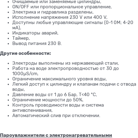
Очищаемые или заменяемые цилиндры,
ON/OFF или пропорциональное управление,
Электрика и гидравлика разделены,
Исполнение напряжения 230 V или 400 V,
Доступны любые управляющие сигналы (0-1 0М; 4-20
мА),
Индикаторы аварий,
Таймер,
Вывод питания 230 В.
Другие особенности:
Электроды выполнены из нержавеющей стали,
Работа на воде электропроводностью от 30 до
1000µS/cm,
Ограничение максимального уровня воды,
Легкий доступ к цилиндру и клапанам подачи с отвода
воды,
Давление воды от 1 до 6 Бар, T<40 °С,
Ограничение мощности до 50%,
Контроль проводимости воды и система
антивспенивания,
Автоматический слив при отключении.
Пароувлажнители с электронагревательными