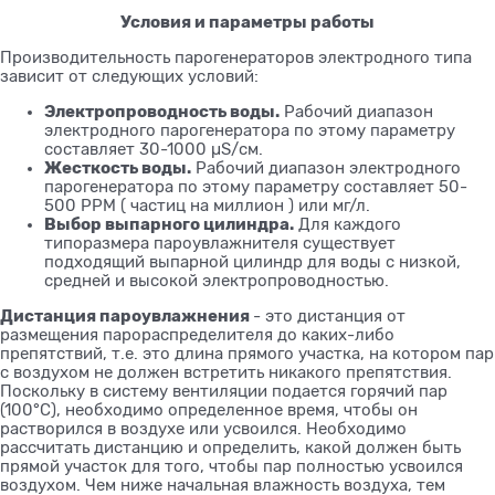
Условия и параметры работы
Производительность парогенераторов электродного типа
зависит от следующих условий:
Электропроводность воды.
Рабочий диапазон
электродного парогенератора по этому параметру
составляет 30-1000 µS/см.
Жесткость воды.
Рабочий диапазон электродного
парогенератора по этому параметру составляет 50-
500 PPM ( частиц на миллион ) или мг/л.
Выбор выпарного цилиндра.
Для каждого
типоразмера пароувлажнителя существует
подходящий выпарной цилиндр для воды с низкой,
средней и высокой электропроводностью.
Дистанция пароувлажнения
- это дистанция от
размещения парораспределителя до каких-либо
препятствий, т.е. это длина прямого участка, на котором пар
с воздухом не должен встретить никакого препятствия.
Поскольку в систему вентиляции подается горячий пар
(100°C), необходимо определенное время, чтобы он
растворился в воздухе или усвоился. Необходимо
рассчитать дистанцию и определить, какой должен быть
прямой участок для того, чтобы пар полностью усвоился
воздухом. Чем ниже начальная влажность воздуха, тем