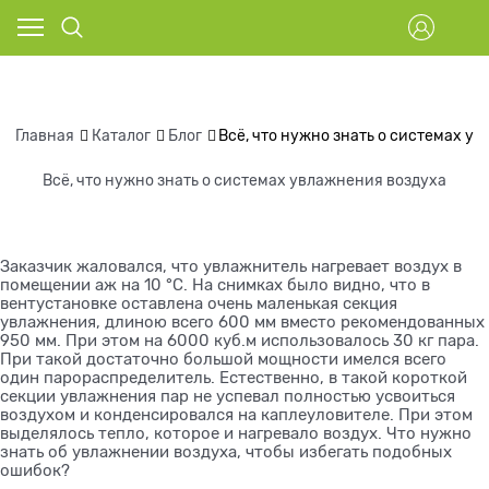
Главная
Каталог
Блог
Всё, что нужно знать о системах у
Всё, что нужно знать о системах увлажнения воздуха
Заказчик жаловался, что увлажнитель нагревает воздух в
помещении аж на 10 °C. На снимках было видно, что в
вентустановке оставлена очень маленькая секция
увлажнения, длиною всего 600 мм вместо рекомендованных
950 мм. При этом на 6000 куб.м использовалось 30 кг пара.
При такой достаточно большой мощности имелся всего
один парораспределитель. Естественно, в такой короткой
секции увлажнения пар не успевал полностью усвоиться
воздухом и конденсировался на каплеуловителе. При этом
выделялось тепло, которое и нагревало воздух. Что нужно
знать об увлажнении воздуха, чтобы избегать подобных
ошибок?