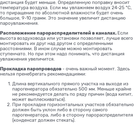
дистанция будет меньше. Определенную поправку вносит
температура воздуха. Если мы увлажняем воздух 24-25 °C,
то приращение по абсолютной влажности будет очень
большое, 9-10 грамм. Это значение увеличит дистанцию
пароувлажнения.
Расположение парораспределителей в каналах.
Если
высота воздуховода или установки позволяет, лучше всего
монтировать их друг над другом с определенными
расстояниями. В ином случае можно монтировать
ступенчато. Но при этом надо понимать, что дистанция
увлажнения увеличится.
Прокладка паропроводов
- очень важный момент. Здесь
нельзя пренебрегать рекомендациями:
Длина вертикального прямого участка на выходе из
парогенератора обязательно 500 мм. Меньше крайне
не рекомендуется делать по ряду причин (вода кипит,
может выплескиваться).
При прокладке горизонтальных участков обязательно
должен быть уклон либо в сторону самого
парогенератора, либо в сторону парораспределителя
(конденсат должен стекать).