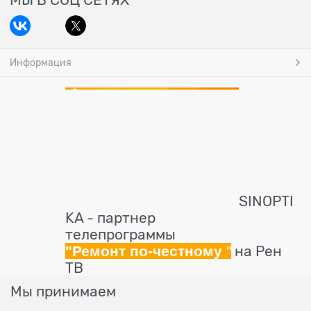
МЫ В СОЦ СЕТЯХ
Информация
SINOPTI
KA - партнер
телепрограммы
"Ремонт по-честному
"
на Рен
ТВ
Мы принимаем