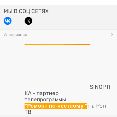
МЫ В СОЦ СЕТЯХ
Информация
SINOPTI
KA - партнер
телепрограммы
"Ремонт по-честному
"
на Рен
ТВ