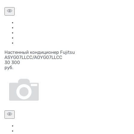
Настенный кондиционер Fujitsu
ASYG07LLCC/AOYG07LLCC
30 300
руб.