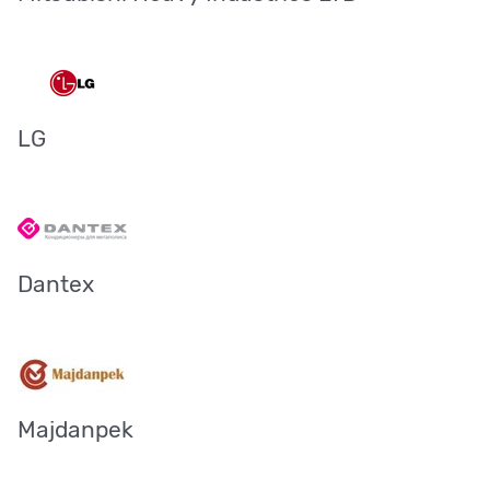
LG
Dantex
Majdanpek