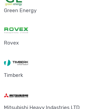
Green Energy
Rovex
Timberk
Mitsubishi Heavy Indastries LTD